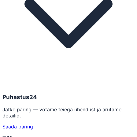
Puhastus24
Jätke päring — võtame teiega ühendust ja arutame
detailid.
Saada päring