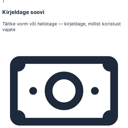
1
Kirjeldage soovi
Täitke vorm või helistage — kirjeldage, millist koristust
vajate