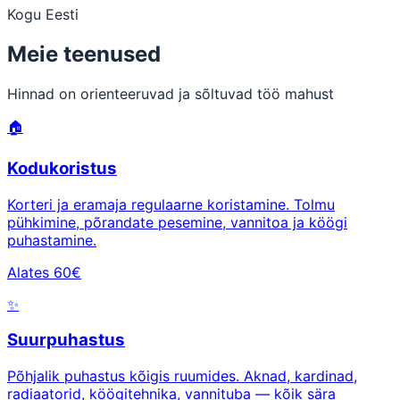
Kogu Eesti
Meie teenused
Hinnad on orienteeruvad ja sõltuvad töö mahust
🏠
Kodukoristus
Korteri ja eramaja regulaarne koristamine. Tolmu
pühkimine, põrandate pesemine, vannitoa ja köögi
puhastamine.
Alates 60€
✨
Suurpuhastus
Põhjalik puhastus kõigis ruumides. Aknad, kardinad,
radiaatorid, köögitehnika, vannituba — kõik sära