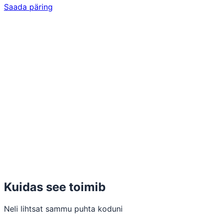
Saada päring
Kuidas see toimib
Neli lihtsat sammu puhta koduni