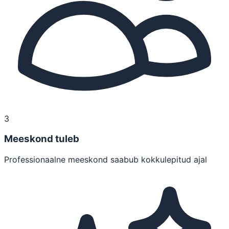
3
Meeskond tuleb
Professionaalne meeskond saabub kokkulepitud ajal