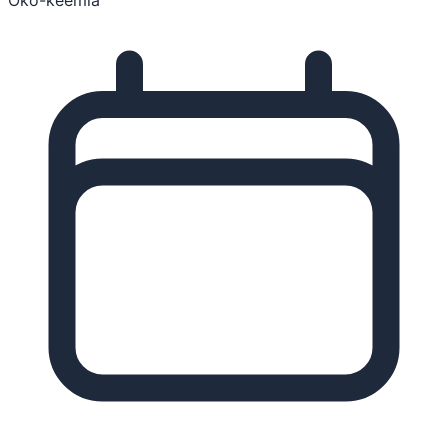
Öko-keemia