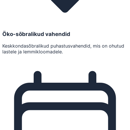
Öko-sõbralikud vahendid
Keskkondasõbralikud puhastusvahendid, mis on ohutud
lastele ja lemmikloomadele.