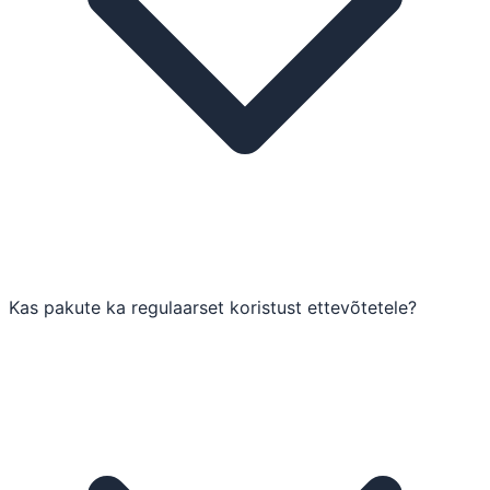
Kas pakute ka regulaarset koristust ettevõtetele?