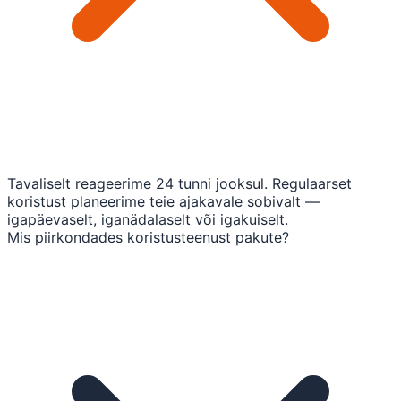
Tavaliselt reageerime 24 tunni jooksul. Regulaarset
koristust planeerime teie ajakavale sobivalt —
igapäevaselt, iganädalaselt või igakuiselt.
Mis piirkondades koristusteenust pakute?