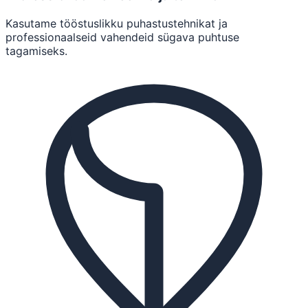
Kasutame tööstuslikku puhastustehnikat ja
professionaalseid vahendeid sügava puhtuse
tagamiseks.