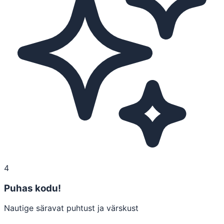
4
Puhas kodu!
Nautige säravat puhtust ja värskust