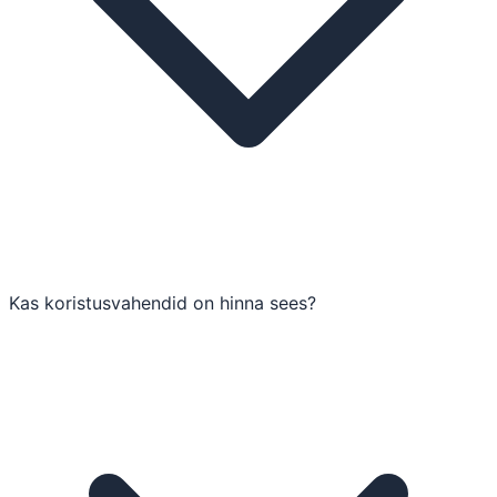
Kas koristusvahendid on hinna sees?