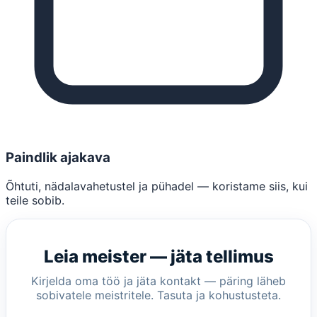
Paindlik ajakava
Õhtuti, nädalavahetustel ja pühadel — koristame siis, kui
teile sobib.
Leia meister — jäta tellimus
Kirjelda oma töö ja jäta kontakt — päring läheb
sobivatele meistritele. Tasuta ja kohustusteta.